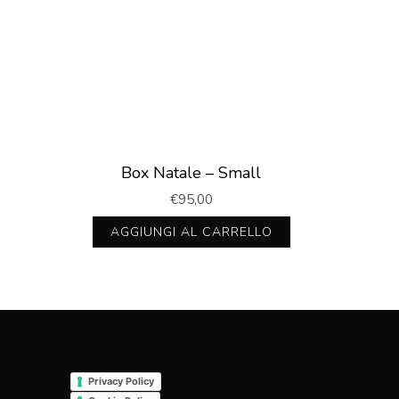
Box Natale – Small
€
95,00
AGGIUNGI AL CARRELLO
Privacy Policy