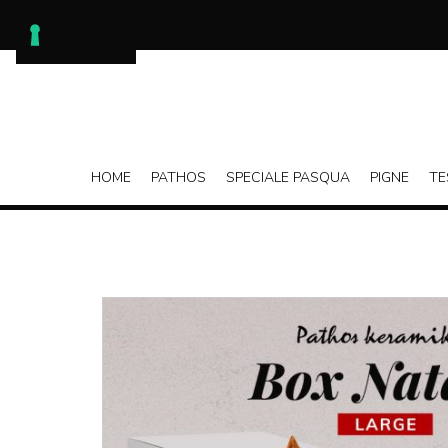
Skip
to
content
HOME
PATHOS
SPECIALE PASQUA
PIGNE
TE