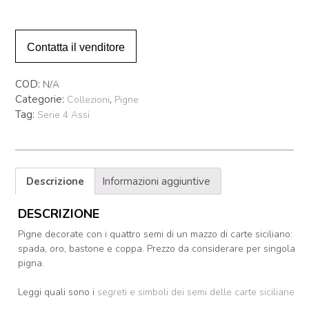
assi"
quantità
Contatta il venditore
COD:
N/A
Categorie:
,
Collezioni
Pigne
Tag:
Serie 4 Assi
Descrizione
Informazioni aggiuntive
DESCRIZIONE
Pigne decorate con i quattro semi di un mazzo di carte siciliano:
spada, oro, bastone e coppa. Prezzo da considerare per singola
pigna.
Leggi quali sono i
segreti e simboli dei semi delle carte siciliane