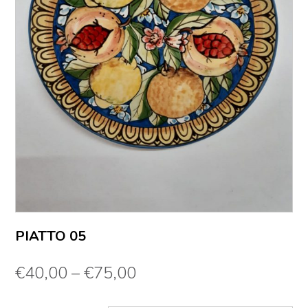
PIATTO 05
€
40,00
–
€
75,00