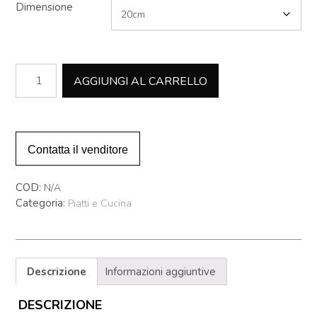
Dimensione
Piatto
AGGIUNGI AL CARRELLO
05
quantità
Contatta il venditore
COD:
N/A
Categoria:
Piatti e Cucina
Descrizione
Informazioni aggiuntive
DESCRIZIONE