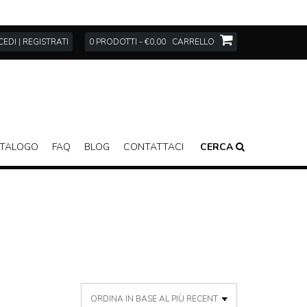
EDI | REGISTRATI
0 PRODOTTI - €0,00
CARRELLO
TALOGO
FAQ
BLOG
CONTATTACI
CERCA