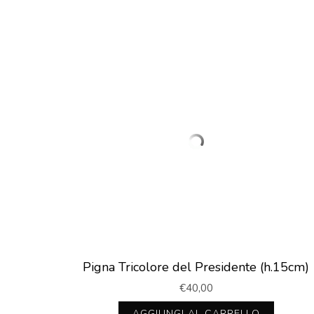
Pigna Tricolore del Presidente (h.15cm)
€
40,00
AGGIUNGI AL CARRELLO