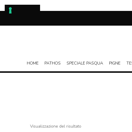
Skip
to
content
HOME
PATHOS
SPECIALE PASQUA
PIGNE
TE
Visualizzazione del risultato